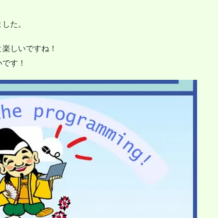
ました。
と楽しいですね！
いです！