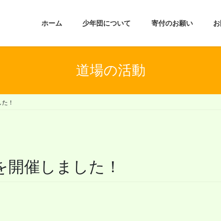
ホーム
少年団について
寄付のお願い
お
道場の活動
した！
場を開催しました！