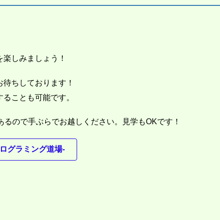
を楽しみましょう！
お待ちしております！
することも可能です。
にあるので手ぶらでお越しください。見学もOKです！
ログラミング道場-