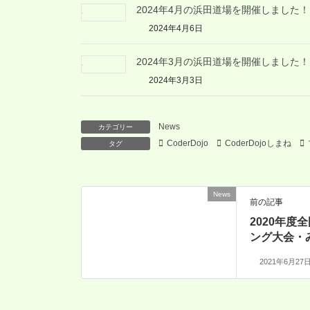
2024年4月の浜田道場を開催しました！
2024年4月6日
2024年3月の浜田道場を開催しました！
2024年3月3日
News
カテゴリー
CoderDojo
CoderDojoしまね
タグ
News
前の記事
2020年
ング大会・
2021年6月27