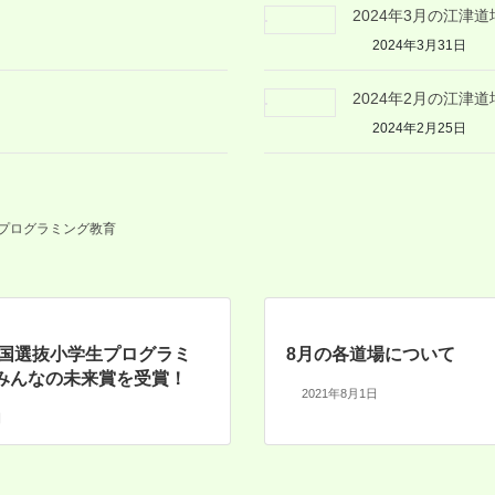
2024年3月の江津
2024年3月31日
2024年2月の江津
2024年2月25日
プログラミング教育
度全国選抜小学生プログラミ
8月の各道場について
みんなの未来賞を受賞！
2021年8月1日
日