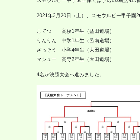
スモウルビー甲子園全体では予選228組が出
2021年3月20日（土）、スモウルビー甲子園
こてつ 高校1年生（益田道場）
りんりん 中学1年生（邑南道場）
ざっそう 小学4年生（大田道場）
マシュー 高専2年生（大田道場）
4名が決勝大会へ進みました。