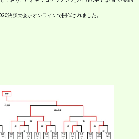
場しており、いわみプログラミング少年団の中では4組が決勝に
2020決勝大会がオンラインで開催されました。